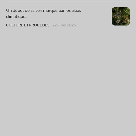
Un début de saison marqué par les aléas
climatiques
CULTURE ET PROCÉDÉS
22 juillet 2025
English
Politique de confidentialité
Accès à l'information et aux documents
Fruit d'Or - Tous droits réservés