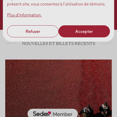
présent site, vous consentez à l’utilisation de témoins.
Plus d'information.
Refuser
Accepter
NOUVELLES ET BILLETS RÉCENTS