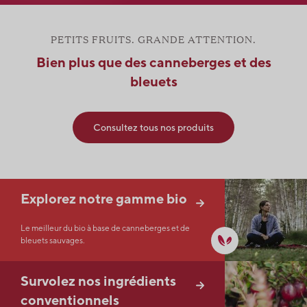
PETITS FRUITS. GRANDE ATTENTION.
Bien plus que des canneberges et des
bleuets
Consultez tous nos produits
Explorez notre gamme bio
Le meilleur du bio à base de canneberges et de
bleuets sauvages.
Survolez nos ingrédients
conventionnels