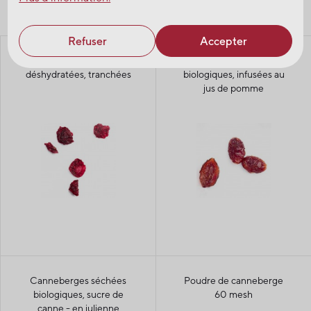
Voir nos produits
Refuser
Accepter
Canneberges
Canneberges séchées
déshydratées, tranchées
biologiques, infusées au
jus de pomme
Canneberges séchées
Poudre de canneberge
biologiques, sucre de
60 mesh
canne - en julienne