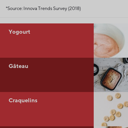
*Source: Innova Trends Survey (2018)
Yogourt
Gâteau
Craquelins