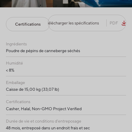
Télécharger les spécifications
PDF
Certifications
Ingrédients
Poudre de pépins de canneberge séchés
Humidité
< 8%
Emballage
Caisse de 15,00 kg (33,07 lb)
Certifications
Casher, Halal, Non-GMO Project Verified
Durée de vie et conditions d’entreposage
48 mois, entreposé dans un endroit frais et sec