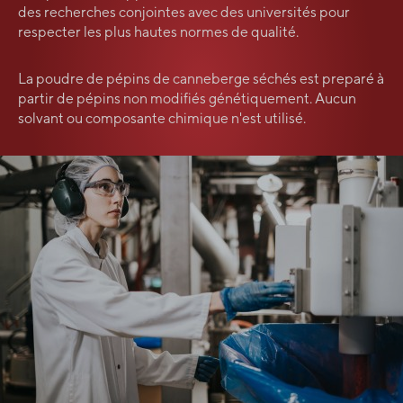
des recherches conjointes avec des universités pour
respecter les plus hautes normes de qualité.
La poudre de pépins de canneberge séchés est preparé à
partir de pépins non modifiés génétiquement. Aucun
solvant ou composante chimique n'est utilisé.