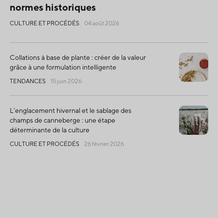
normes historiques
CULTURE ET PROCÉDÉS
04 août 2026
Collations à base de plante : créer de la valeur
grâce à une formulation intelligente
TENDANCES
15 juin 2026
L’englacement hivernal et le sablage des
champs de canneberge : une étape
déterminante de la culture
CULTURE ET PROCÉDÉS
26 février 2026
Récolte mondiale en baisse, le Québec brille
par une qualité exceptionnelle
CULTURE ET PROCÉDÉS
02 décembre 2025