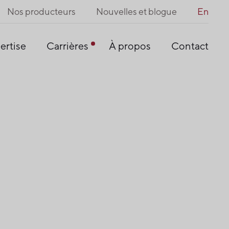
Nos producteurs
Nouvelles et blogue
En
ertise
Carrières
À propos
Contact