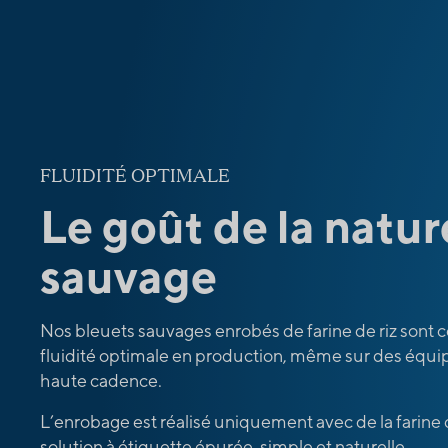
FLUIDITÉ OPTIMALE
Le goût de la natur
sauvage
Nos bleuets sauvages enrobés de farine de riz sont 
fluidité optimale en production, même sur des équi
haute cadence.
L’enrobage est réalisé uniquement avec de la farine d
solution à étiquette épurée, simple et naturelle.