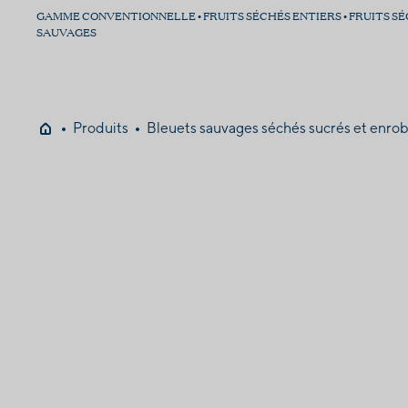
GAMME CONVENTIONNELLE • FRUITS SÉCHÉS ENTIERS • FRUITS S
SAUVAGES
Produits
Bleuets sauvages séchés sucrés et enrobé