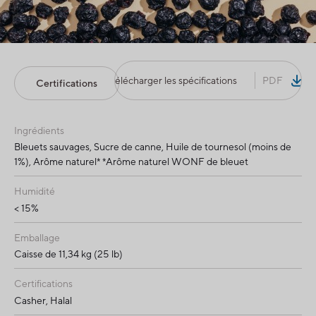
Télécharger les spécifications
PDF
Certifications
Ingrédients
Bleuets sauvages, Sucre de canne, Huile de tournesol (moins de
1%), Arôme naturel* *Arôme naturel WONF de bleuet
Humidité
< 15%
Emballage
Caisse de 11,34 kg (25 lb)
Certifications
Casher, Halal