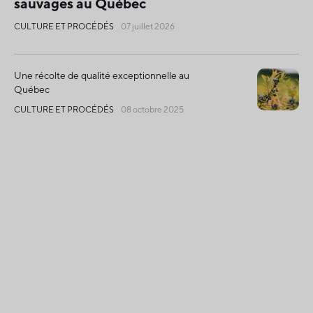
sauvages au Québec
CULTURE ET PROCÉDÉS
07 juillet 2026
Une récolte de qualité exceptionnelle au
Québec
CULTURE ET PROCÉDÉS
08 octobre 2025
Un début de saison marqué par les aléas
climatiques
CULTURE ET PROCÉDÉS
22 juillet 2025
Des fruits d'excellente qualité
CULTURE ET PROCÉDÉS
21 octobre 2024