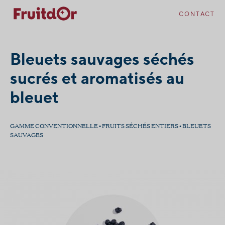
Skip
Skip
to
to
CONTACT
content
navigation
Bleuets sauvages séchés
sucrés et aromatisés au
bleuet
GAMME CONVENTIONNELLE • FRUITS SÉCHÉS ENTIERS • BLEUETS
SAUVAGES