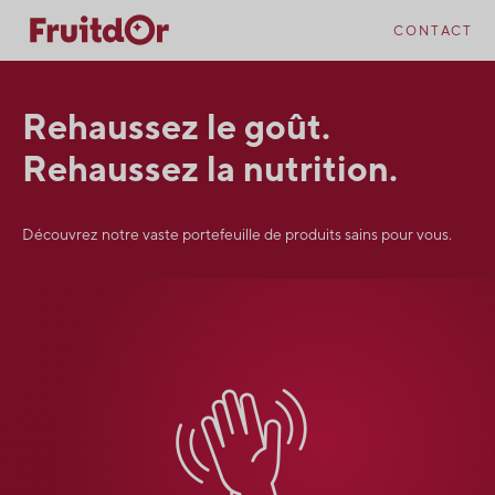
Skip
Skip
to
to
CONTACT
content
navigation
Rehaussez le goût.
Rehaussez la nutrition.
Découvrez notre vaste portefeuille de produits sains pour vous.