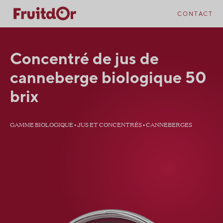
Skip
Skip
to
to
CONTACT
content
navigation
Concentré de jus de
canneberge biologique 50
brix
GAMME BIOLOGIQUE • JUS ET CONCENTRÉS • CANNEBERGES