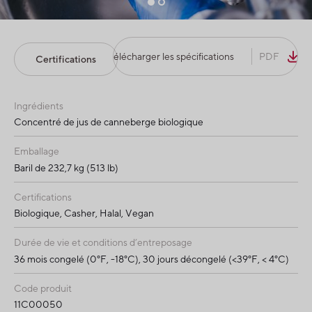
Télécharger les spécifications
PDF
Certifications
Ingrédients
Concentré de jus de canneberge biologique
Emballage
Baril de 232,7 kg (513 lb)
Certifications
Biologique, Casher, Halal, Vegan
Durée de vie et conditions d’entreposage
36 mois congelé (0°F, -18°C), 30 jours décongelé (<39°F, < 4°C)
Code produit
11C00050