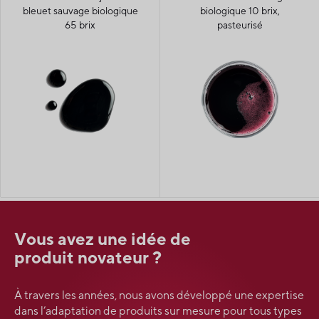
bleuet sauvage biologique
biologique 10 brix,
65 brix
pasteurisé
Vous avez une idée de
produit novateur ?
À travers les années, nous avons développé une expertise
dans l’adaptation de produits sur mesure pour tous types