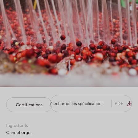
Télécharger les spécifications
PDF
Certifications
Ingrédients
Canneberges