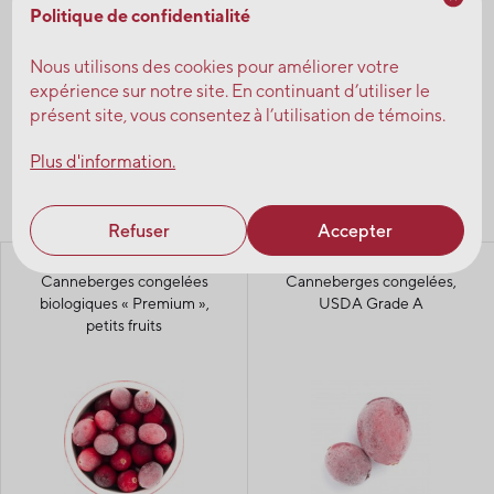
Demandez un échantillon
Politique de confidentialité
Nous utilisons des cookies pour améliorer votre
Consultez nos experts
expérience sur notre site. En continuant d’utiliser le
présent site, vous consentez à l’utilisation de témoins.
Plus d'information.
Voir nos produits
Refuser
Accepter
Canneberges congelées
Canneberges congelées,
biologiques « Premium »,
USDA Grade A
petits fruits