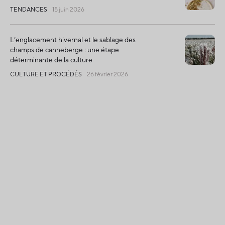
TENDANCES
15 juin 2026
L’englacement hivernal et le sablage des
champs de canneberge : une étape
déterminante de la culture
CULTURE ET PROCÉDÉS
26 février 2026
Récolte mondiale en baisse, le Québec brille
par une qualité exceptionnelle
CULTURE ET PROCÉDÉS
02 décembre 2025