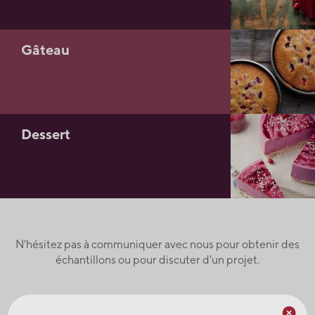
Gâteau
Dessert
N'hésitez pas à communiquer avec nous pour obtenir des
échantillons ou pour discuter d'un projet.