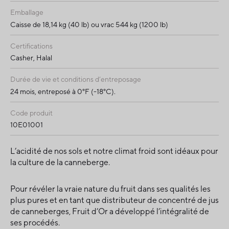
Emballage
Caisse de 18,14 kg (40 lb) ou vrac 544 kg (1200 lb)
Certifications
Casher, Halal
Durée de vie et conditions d’entreposage
24 mois, entreposé à 0°F (-18°C).
Code produit
10E01001
L’acidité de nos sols et notre climat froid sont idéaux pour
la culture de la canneberge.
Pour révéler la vraie nature du fruit dans ses qualités les
plus pures et en tant que distributeur de concentré de jus
de canneberges, Fruit d’Or a développé l’intégralité de
ses procédés.