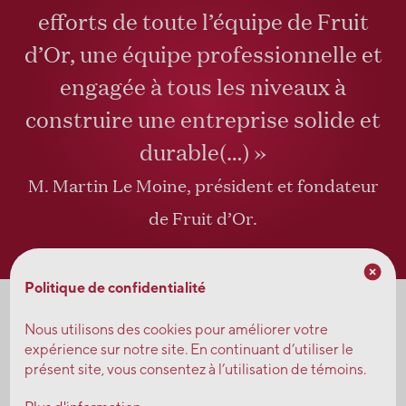
efforts de toute l’équipe de Fruit
d’Or, une équipe professionnelle et
engagée à tous les niveaux à
construire une entreprise solide et
durable(…) »
M. Martin Le Moine, président et fondateur
de Fruit d’Or.
Politique de confidentialité
Nous utilisons des cookies pour améliorer votre
expérience sur notre site. En continuant d’utiliser le
présent site, vous consentez à l’utilisation de témoins.
#Récompenses