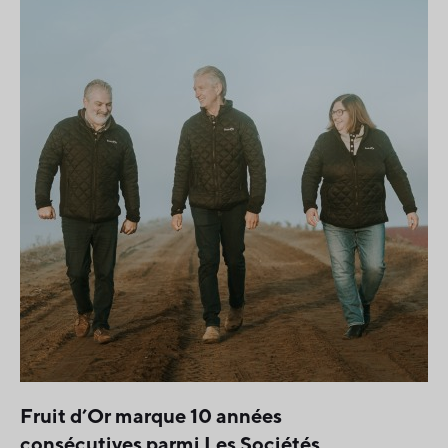
Fruit d’Or marque 10 années
consécutives parmi Les Sociétés